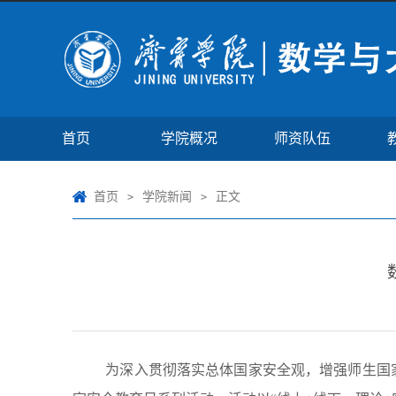
首页
学院概况
师资队伍
首页
学院新闻
正文
>
>
为深入贯彻落实总体国家安全观，增强师生国家