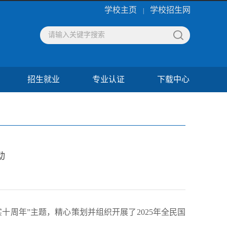
学校主页
学校招生网
|
招生就业
专业认证
下载中心
动
周年”主题，精心策划并组织开展了2025年全民国