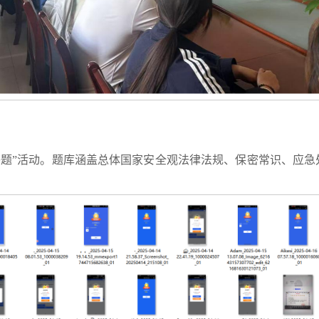
答题”活动。题库涵盖总体国家安全观法律法规、保密常识、应