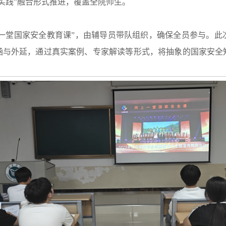
实践”融合形式推进，覆盖全院师生。
上一堂国家安全教育课”，由辅导员带队组织，确保全员参与。
涵与外延，通过真实案例、专家解读等形式，将抽象的国家安全