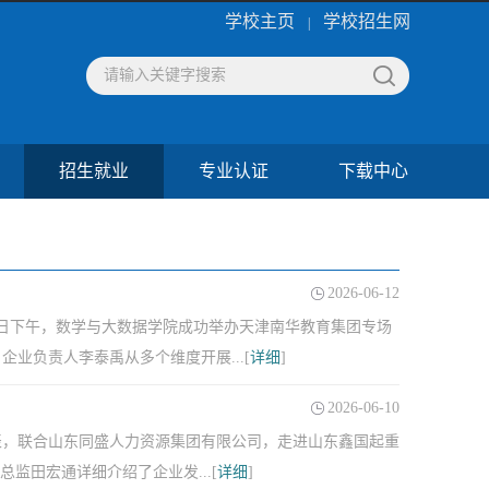
学校主页
学校招生网
|
招生就业
专业认证
下载中心
2026-06-12
1日下午，数学与大数据学院成功举办天津南华教育集团专场
业负责人李泰禹从多个维度开展...[
详细
]
2026-06-10
代表，联合山东同盛人力资源集团有限公司，走进山东鑫国起重
监田宏通详细介绍了企业发...[
详细
]