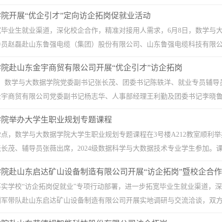
院开展“优企引才”定向访企拓岗促就业活动
宽毕业生就业渠道，深化校企合作，精准对接用人需求，6月8日，数学与
员赵磊赴山东鲁强电缆（集团）股份有限公司、山东鲁强电缆科技有限公司开
院赴山东金宇商贸有限公司开展“优企引才”访企拓岗
午，数学与大数据学院党委副书记张长茂、团委书记陈轶洋、就业专员辅导
宇商贸有限公司党委副书记杨志华、人事部经理王利勤及团委书记李晓鲁热
学院举办大学生职业规划专题课程
午2点，数学与大数据学院大学生职业规划专题课程在3号楼A212教室顺
长茂、辅导员张薇出席，2024级数据科学与大数据技术专业学生参加。课上
院赴山东启达矿山设备制造有限公司开展“访企拓岗”暨校企合
实学校“访企拓岗促就业”专项行动部署，进一步拓宽毕业生就业渠道，深
军带队赴山东启达矿山设备制造有限公司开展实地调研与交流洽谈，双方围