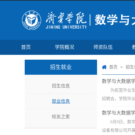
首页
学院概况
师资队伍
招生就业
首页
招生
>
数学与大数据
招生信息
为拓宽毕业
招聘会，学院毕业
就业信息
数学与大数据学
校友之家
6月9日，数
设备有限公司开展