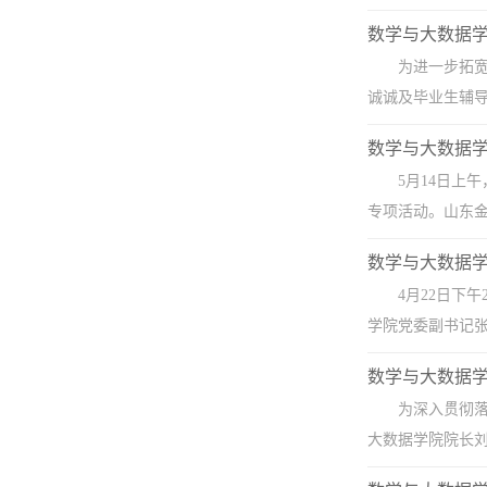
数学与大数据学
为进一步拓
诚诚及毕业生辅导
数学与大数据学
5月14日上
专项活动。山东金
数学与大数据
4月22日下
学院党委副书记张
数学与大数据学
为深入贯彻落
大数据学院院长刘