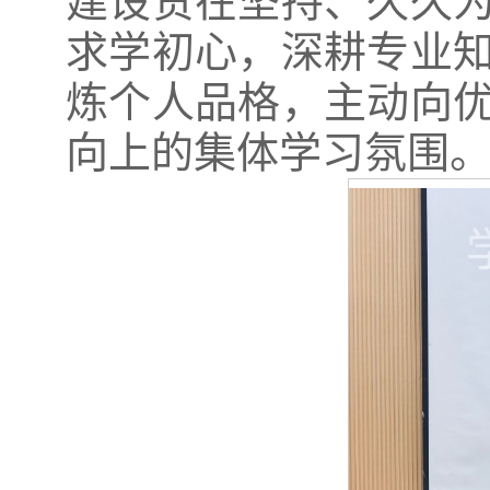
建设贵在坚持、久久
求学初心，深耕专业
炼个人品格，主动向
向上的集体学习氛围