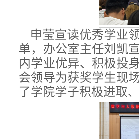
申莹宣读优秀学业领
单，办公室主任刘凯
内学业优异、积极投
会领导为获奖学生现
了学院学子积极进取