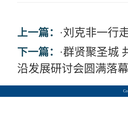
·
刘克非一行
上一篇：
·
群贤聚圣城 
下一篇：
沿发展研讨会圆满落
Co