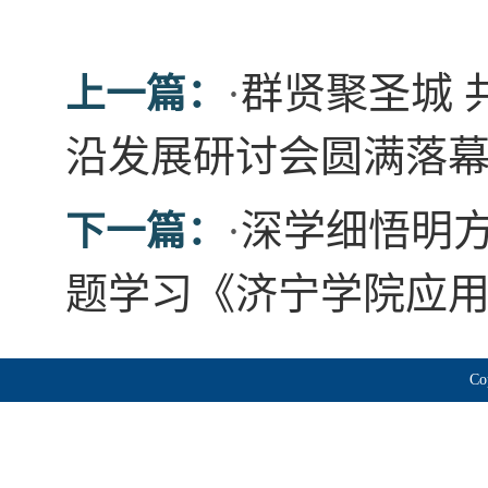
·
群贤聚圣城 
上一篇：
沿发展研讨会圆满落
·
深学细悟明
下一篇：
题学习《济宁学院应
Co