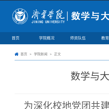
首页
学院概况
师资队伍
教育
首页
学院新闻
正文
>
>
数学与
为深化校地党团共