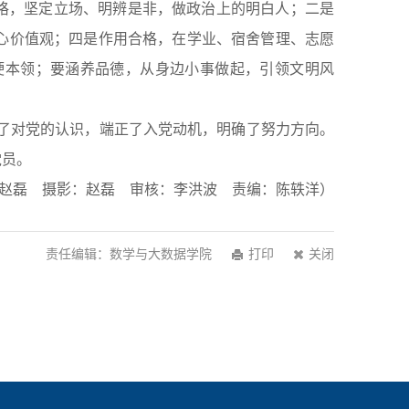
合格，坚定立场、明辨是非，做政治上的明白人；二是
心价值观；四是作用合格，在学业、宿舍管理、志愿
硬本领；要涵养品德，从身边小事做起，引领文明风
了对党的认识，端正了入党动机，明确了努力方向。
党员。
赵磊 摄影：赵磊 审核：李洪波 责编：陈轶洋）
责任编辑：数学与大数据学院
打印
关闭