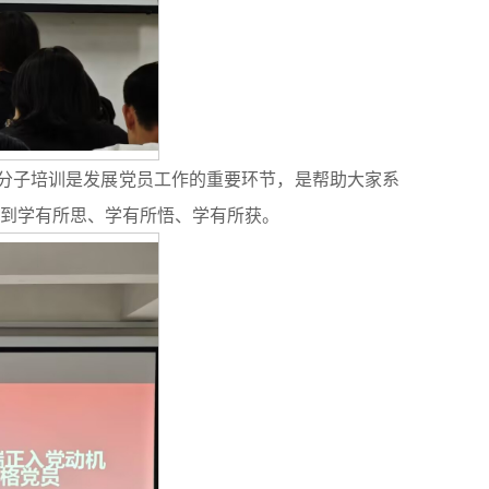
分子培训是发展党员工作的重要环节，是帮助大家系
做到学有所思、学有所悟、学有所获。