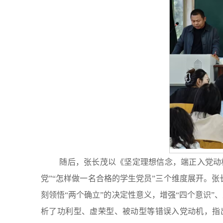
随后，张长茂以《坚定理想信念，端正入党动
党”“怎样做一名合格的学生党员”三个维度展开。
张
刻领悟“两个确立”的决定性意义，增强“四个意识”
析了功利型、虚荣型、被动型等错误入党动机，指