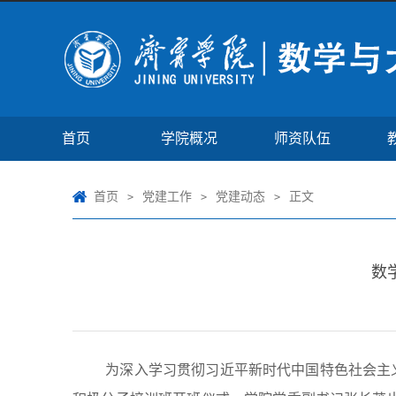
首页
学院概况
师资队伍
首页
党建工作
党建动态
正文
>
>
>
数
为深入学习贯彻习近平新时代中国特色社会主义