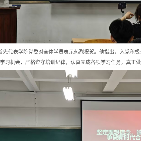
首先代表学院党委对全体学员表示热烈祝贺。他指出，入党积极
惜学习机会，严格遵守培训纪律，认真完成各项学习任务，真正