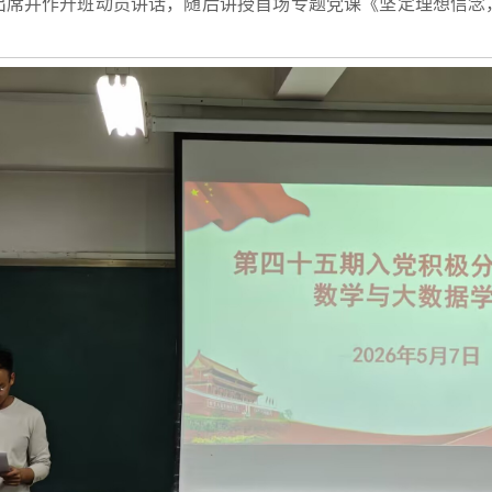
出席并作开班动员讲话，随后讲授首场专题党课《坚定理想信念