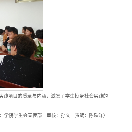
实践项目的质量与内涵，激发了学生投身社会实践的
：学院学生会宣传部 审核：孙文 责编：陈轶洋）