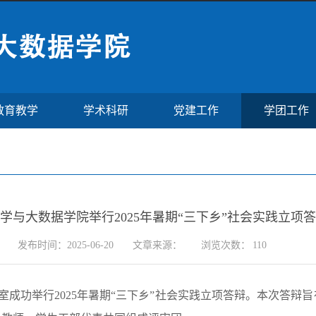
教育教学
学术科研
党建工作
学团工作
学与大数据学院举行2025年暑期“三下乡”社会实践立项
发布时间：2025-06-20
文章来源：
浏览次数：
110
会议室成功举行2025年暑期“三下乡”社会实践立项答辩。本次答