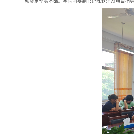
动奠定坚实基础。学院团委副书记陈轶洋及项目指