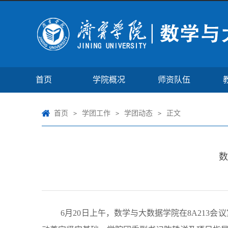
首页
学院概况
师资队伍
首页
学团工作
学团动态
正文
>
>
>
数
6月20日上午，数学与大数据学院在8A213