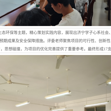
生态环保等主题，精心策划实践内容，展现出济宁学子心系社会
、预期成果及安全保障措施。评委老师聚焦项目的可行性、创新
，思想碰撞，为项目的优化完善提供了重要参考。最终形成17支