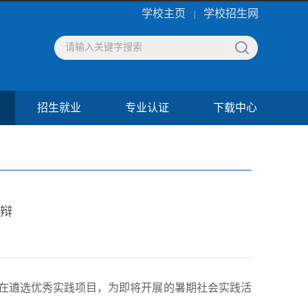
学校主页
学校招生网
|
招生就业
专业认证
下载中心
答辩
辩旨在遴选优秀实践项目，为即将开展的暑期社会实践活