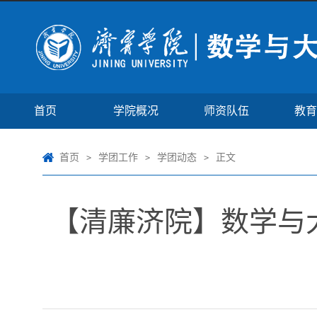
首页
学院概况
师资队伍
教育
首页
学团工作
学团动态
正文
>
>
>
【清廉济院】数学与