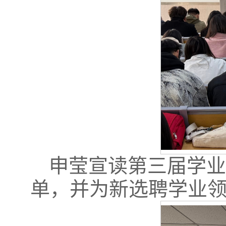
申莹宣读第三届学
单，并为新选聘学业