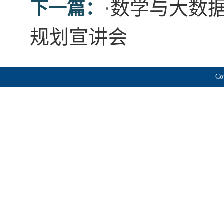
·
数学与大数据
下一篇：
规划宣讲会
Co