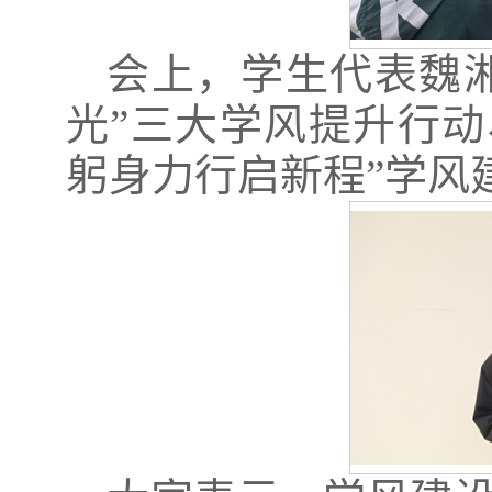
会上，学生代表魏湘原
光”三大学风提升行动
躬身力行启新程”学风