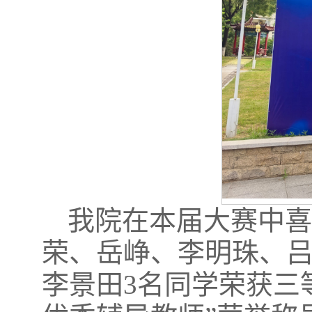
我院在本届大赛中
荣、岳峥、李明珠、吕
李景田3名同学荣获三