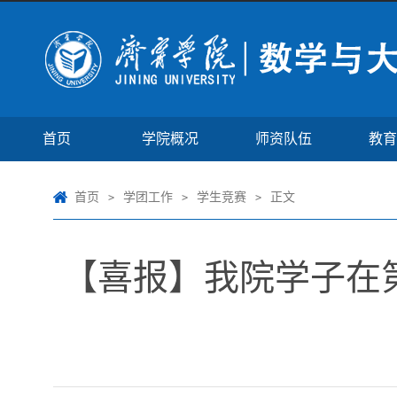
首页
学院概况
师资队伍
教育
首页
学团工作
学生竞赛
正文
>
>
>
【喜报】我院学子在