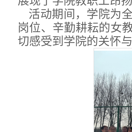
展现了学院教职工昂
活动期间，学院为
岗位、辛勤耕耘的女
切感受到学院的关怀