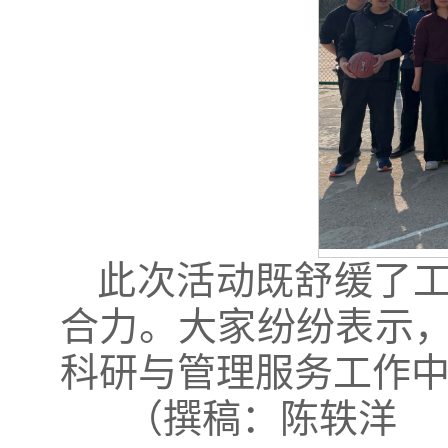
此次活动既舒缓了
合力。大家纷纷表示
科研与管理服务工作
（撰稿：陈轶洋