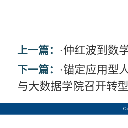
·
仲红波到数
上一篇：
·
锚定应用型人
下一篇：
与大数据学院召开转
Co