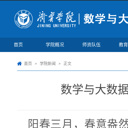
首页
学院概况
师资队伍
教育
首页
学院新闻
正文
>
>
数学与大数据
阳春三月，春意盎然